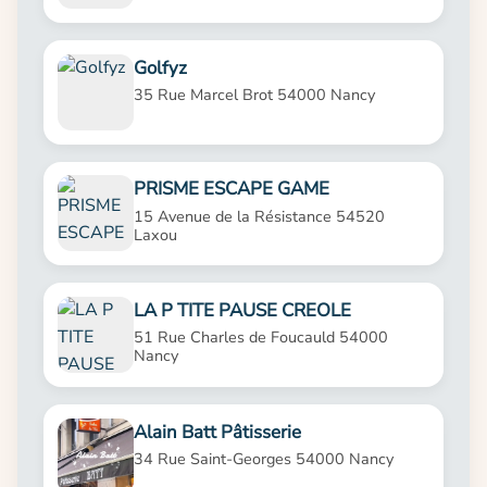
Golfyz
35 Rue Marcel Brot 54000 Nancy
PRISME ESCAPE GAME
15 Avenue de la Résistance 54520
Laxou
LA P TITE PAUSE CREOLE
51 Rue Charles de Foucauld 54000
Nancy
Alain Batt Pâtisserie
34 Rue Saint-Georges 54000 Nancy