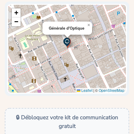
+
−
×
Générale d'Optique
Leaflet
|
©
OpenStreetMap
🔒 Débloquez votre kit de communication
gratuit