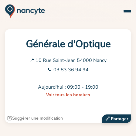
Générale d'Optique
📍 10 Rue Saint-Jean 54000 Nancy
📞 03 83 36 94 94
Aujourd'hui : 09:00 - 19:00
Voir tous les horaires
Suggérer une modification
🔗‍️ Partager