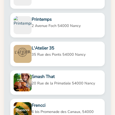
Printemps
2 Avenue Foch 54000 Nancy
L'Atelier 35
35 Rue des Ponts 54000 Nancy
Smash That
20 Rue de la Primatiale 54000 Nancy
Frencci
6 bis Promenade des Canaux, 54000