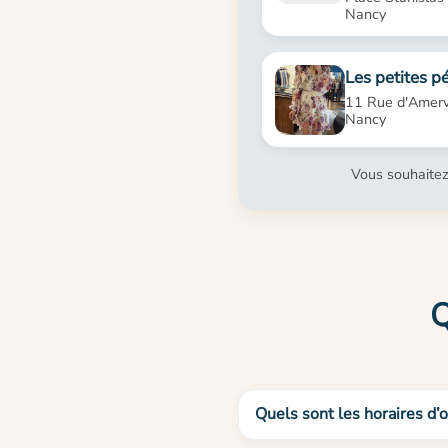
Nancy
Les petites p
11 Rue d'Amer
Nancy
Vous souhaitez
Q
Quels sont les horaires d’