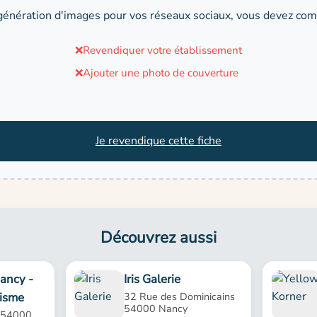
génération d'images pour vos réseaux sociaux, vous devez comp
❌
Revendiquer votre établissement
❌
Ajouter une photo de couverture
Je revendique cette fiche
Découvrez aussi
ancy -
Iris Galerie
risme
32 Rue des Dominicains
54000 Nancy
s 54000