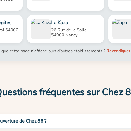
épites
La Kaza
val 54000
26 Rue de la Salle
54000 Nancy
 que cette page n'affiche plus d'autres établissements ?
Revendiquer 
uestions fréquentes sur Chez 
ouverture de Chez 86 ?