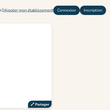
AQ
Ajouter mon établissement
Connexion
Inscription
🔗‍️ Partager