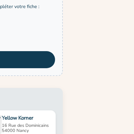
léter votre fiche :
Yellow Korner
16 Rue des Dominicains
54000 Nancy