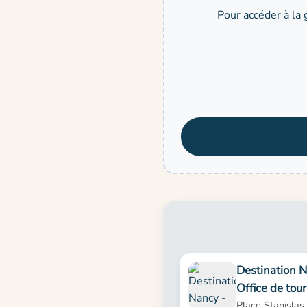
Pour accéder à la 
Destination N
Office de tou
Place Stanisla