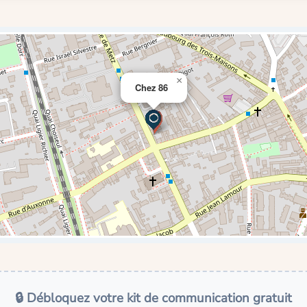
×
Chez 86
🔒 Débloquez votre kit de communication gratuit