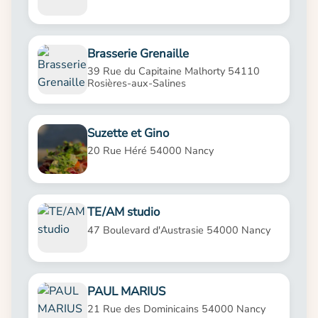
Brasserie Grenaille
39 Rue du Capitaine Malhorty 54110
Rosières-aux-Salines
Suzette et Gino
20 Rue Héré 54000 Nancy
TE/AM studio
47 Boulevard d'Austrasie 54000 Nancy
PAUL MARIUS
21 Rue des Dominicains 54000 Nancy