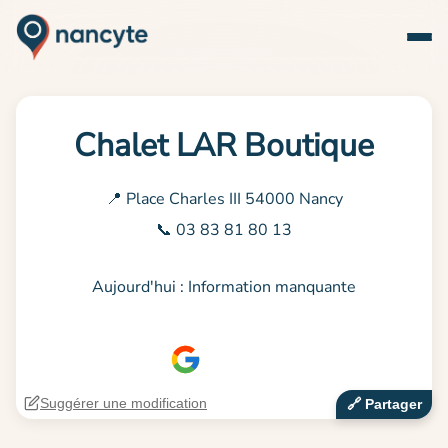
Chalet LAR Boutique
📍 Place Charles III 54000 Nancy
📞 03 83 81 80 13
Aujourd'hui : Information manquante
Suggérer une modification
🔗‍️ Partager