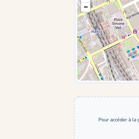
−
Pour accéder à la 