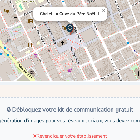
×
Chalet La Cuve du Père-Noël II
🔒 Débloquez votre kit de communication gratuit
génération d'images pour vos réseaux sociaux, vous devez comp
❌
Revendiquer votre établissement