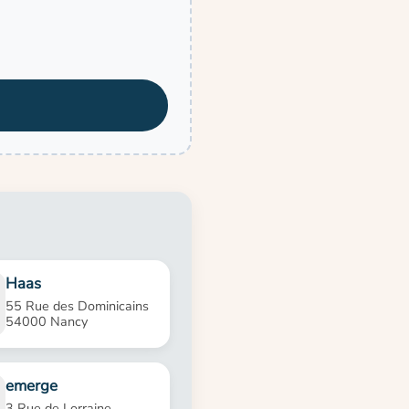
Haas
55 Rue des Dominicains
54000 Nancy
emerge
3 Rue de Lorraine,