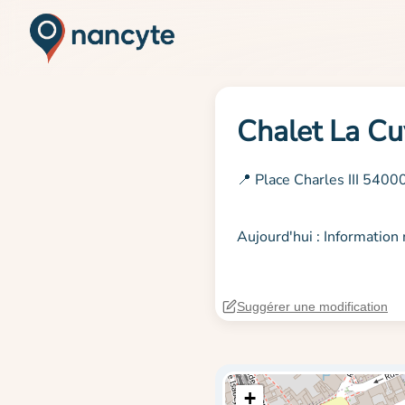
Chalet La Cu
📍 Place Charles III 5400
Aujourd'hui : Informatio
Suggérer une modification
+