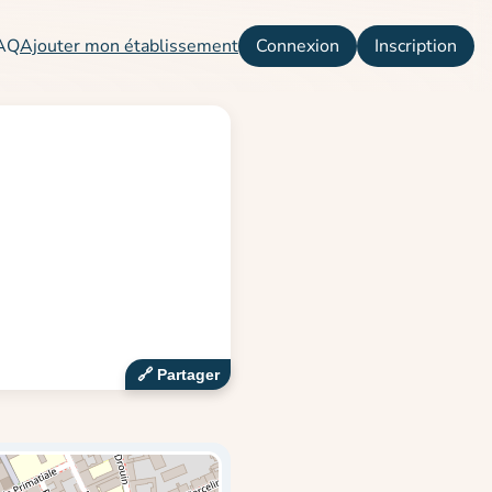
AQ
Ajouter mon établissement
Connexion
Inscription
🔗‍️ Partager