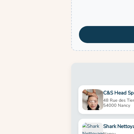
C&S Head Sp
48 Rue des Tier
54000 Nancy
Shark Nettoy
Nancy