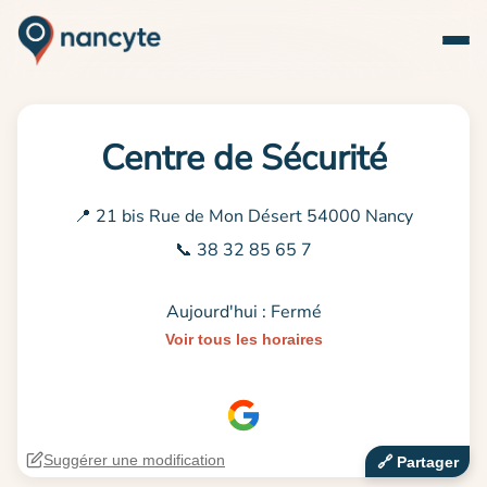
Centre de Sécurité
📍 21 bis Rue de Mon Désert 54000 Nancy
📞 38 32 85 65 7
Aujourd'hui : Fermé
Voir tous les horaires
Suggérer une modification
🔗‍️ Partager