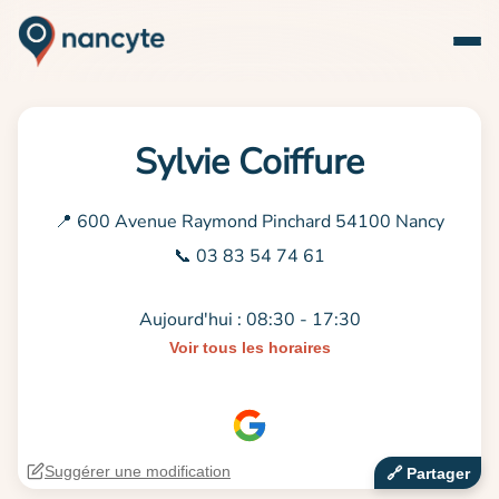
Sylvie Coiffure
📍 600 Avenue Raymond Pinchard 54100 Nancy
📞 03 83 54 74 61
Aujourd'hui : 08:30 - 17:30
Voir tous les horaires
Suggérer une modification
🔗‍️ Partager