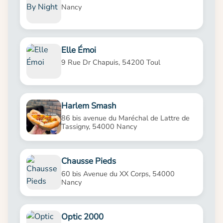
Nancy
Elle Émoi
9 Rue Dr Chapuis, 54200 Toul
Harlem Smash
86 bis avenue du Maréchal de Lattre de
Tassigny, 54000 Nancy
Chausse Pieds
60 bis Avenue du XX Corps, 54000
Nancy
Optic 2000