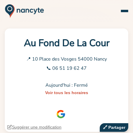
Au Fond De La Cour
📍 10 Place des Vosges 54000 Nancy
📞 06 51 19 62 47
Aujourd'hui : Fermé
Voir tous les horaires
Suggérer une modification
🔗‍️ Partager