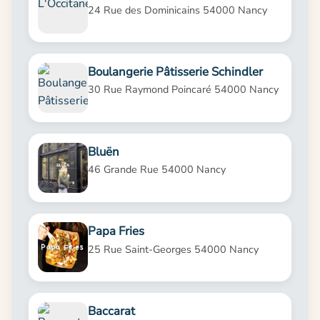
24 Rue des Dominicains 54000 Nancy
Boulangerie Pâtisserie Schindler
30 Rue Raymond Poincaré 54000 Nancy
Bluën
46 Grande Rue 54000 Nancy
Papa Fries
25 Rue Saint-Georges 54000 Nancy
Baccarat