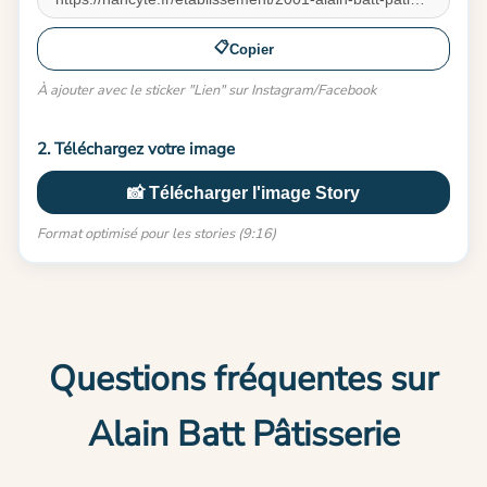
📋
Copier
À ajouter avec le sticker "Lien" sur Instagram/Facebook
2. Téléchargez votre image
📸 Télécharger l'image Story
Format optimisé pour les stories (9:16)
Questions fréquentes sur
Alain Batt Pâtisserie