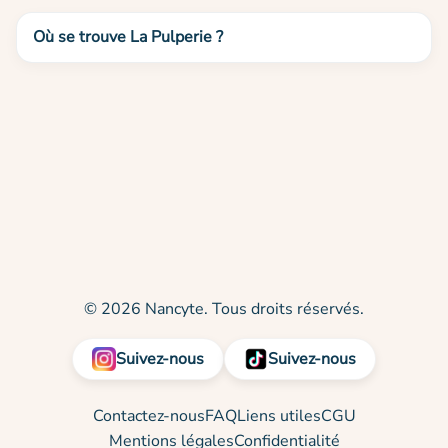
Où se trouve La Pulperie ?
© 2026 Nancyte. Tous droits réservés.
Suivez-nous
Suivez-nous
Contactez-nous
FAQ
Liens utiles
CGU
Mentions légales
Confidentialité