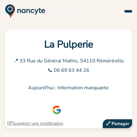
La Pulperie
📍 33 Rue du Général Mathis, 54110 Réméréville
📞 06 69 63 44 26
Aujourd'hui : Information manquante
Suggérer une modification
🔗‍️ Partager