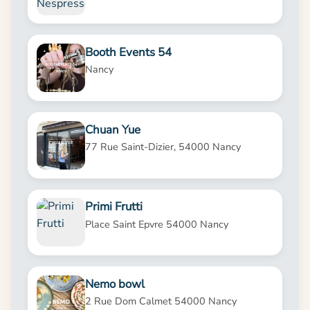
Booth Events 54
Nancy
Chuan Yue
77 Rue Saint-Dizier, 54000 Nancy
Primi Frutti
Place Saint Epvre 54000 Nancy
Nemo bowl
2 Rue Dom Calmet 54000 Nancy