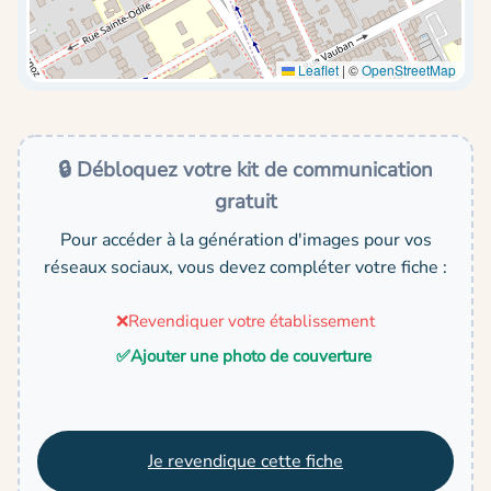
Leaflet
|
©
OpenStreetMap
🔒 Débloquez votre kit de communication
gratuit
Pour accéder à la génération d'images pour vos
réseaux sociaux, vous devez compléter votre fiche :
❌
Revendiquer votre établissement
✅
Ajouter une photo de couverture
Je revendique cette fiche