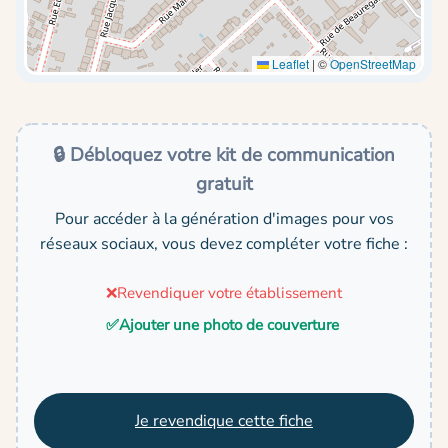
Leaflet
|
©
OpenStreetMap
🔒 Débloquez votre kit de communication
gratuit
Pour accéder à la génération d'images pour vos
réseaux sociaux, vous devez compléter votre fiche :
❌
Revendiquer votre établissement
✅
Ajouter une photo de couverture
Je revendique cette fiche