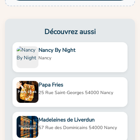
Découvrez aussi
Nancy By Night
Nancy
Papa Fries
25 Rue Saint-Georges 54000 Nancy
Madeleines de Liverdun
57 Rue des Dominicains 54000 Nancy