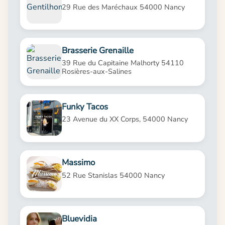
29 Rue des Maréchaux 54000 Nancy
Brasserie Grenaille
39 Rue du Capitaine Malhorty 54110
Rosières-aux-Salines
Funky Tacos
23 Avenue du XX Corps, 54000 Nancy
Massimo
52 Rue Stanislas 54000 Nancy
Bluevidia