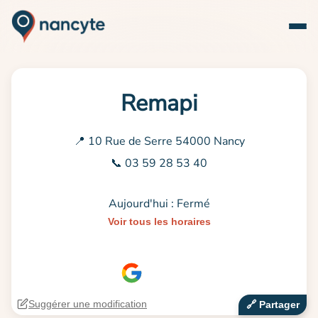
Remapi
📍 10 Rue de Serre 54000 Nancy
📞 03 59 28 53 40
Aujourd'hui : Fermé
Voir tous les horaires
Suggérer une modification
🔗‍️ Partager