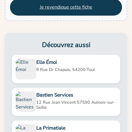
Je revendique cette fiche
Découvrez aussi
Elle Émoi
9 Rue Dr Chapuis, 54200 Toul
Bastien Services
12 Rue Jean Vincent 57590 Aulnois-sur-
Seille
La Primatiale