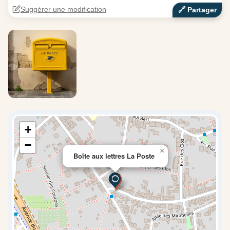
Suggérer une modification
🔗‍️ Partager
+
−
×
Boîte aux lettres La Poste