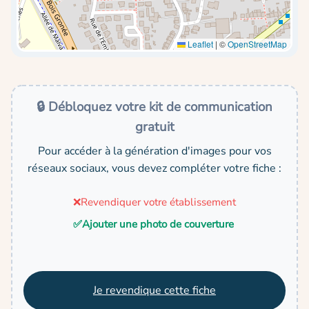
Leaflet
|
©
OpenStreetMap
🔒 Débloquez votre kit de communication
gratuit
Pour accéder à la génération d'images pour vos
réseaux sociaux, vous devez compléter votre fiche :
❌
Revendiquer votre établissement
✅
Ajouter une photo de couverture
Je revendique cette fiche