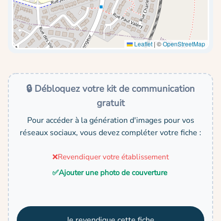
Leaflet
|
©
OpenStreetMap
🔒 Débloquez votre kit de communication
gratuit
Pour accéder à la génération d'images pour vos
réseaux sociaux, vous devez compléter votre fiche :
❌
Revendiquer votre établissement
✅
Ajouter une photo de couverture
Je revendique cette fiche