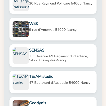
30 Rue Raymond Poincaré 54000 Nancy
W4K
9 rue d'Amerval, 54000 Nancy
SENSAS
135 Avenue 69 Régiment d'Infanterie,
54270 Essey-lès-Nancy
TE/AM studio
47 Boulevard d'Austrasie 54000 Nancy
Goddyn's