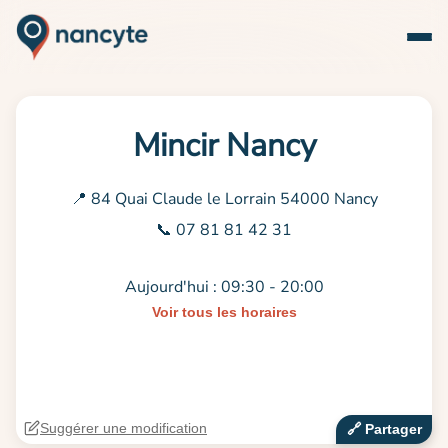
Mincir Nancy
📍 84 Quai Claude le Lorrain 54000 Nancy
📞 07 81 81 42 31
Aujourd'hui : 09:30 - 20:00
Voir tous les horaires
Suggérer une modification
🔗‍️ Partager