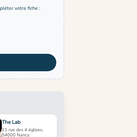
léter votre fiche :
The Lab
21 rue des 4 églises,
54000 Nancy