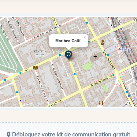
×
Maribea Coiff
🔒 Débloquez votre kit de communication gratuit