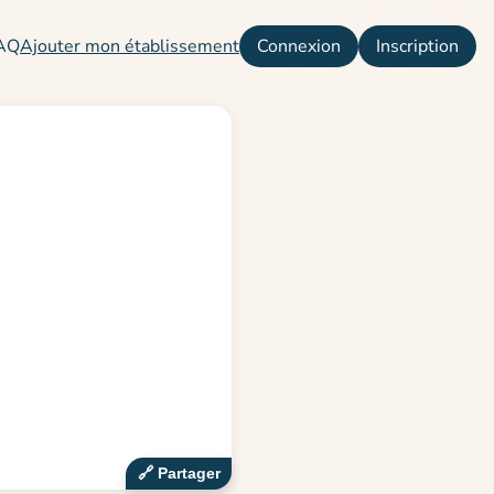
AQ
Ajouter mon établissement
Connexion
Inscription
🔗‍️ Partager