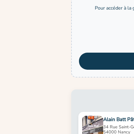
Pour accéder à la 
Alain Batt Pât
34 Rue Saint-G
54000 Nancy