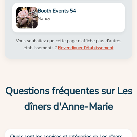
Booth Events 54
Nancy
Vous souhaitez que cette page n'affiche plus d'autres
établissements ?
Revendiquer l'établissement
Questions fréquentes sur Les
dîners d'Anne-Marie
Quels sont les services et catégories de Les dîners