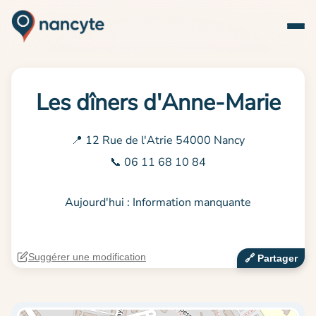
Les dîners d'Anne-Marie
📍 12 Rue de l'Atrie 54000 Nancy
📞 06 11 68 10 84
Aujourd'hui : Information manquante
Suggérer une modification
🔗‍️ Partager