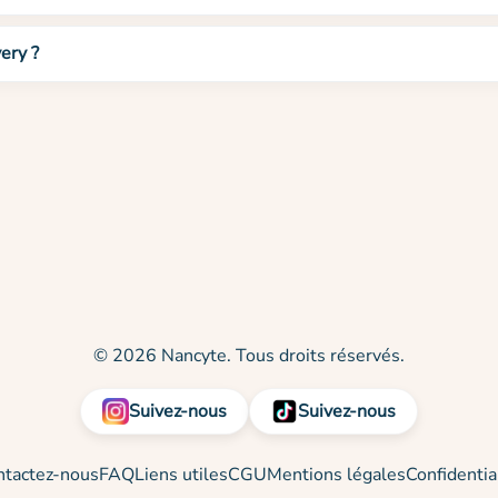
ery ?
© 2026 Nancyte. Tous droits réservés.
Suivez-nous
Suivez-nous
ntactez-nous
FAQ
Liens utiles
CGU
Mentions légales
Confidentia