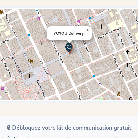
×
VOYOU Delivery
🔒 Débloquez votre kit de communication gratuit