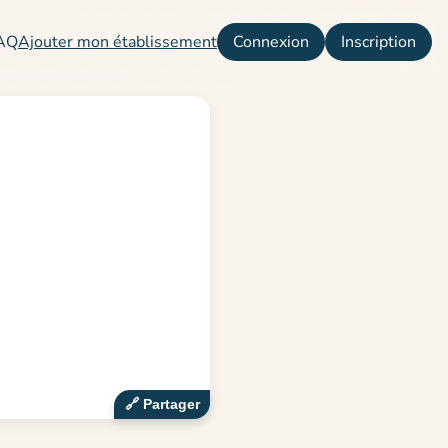
AQ
Ajouter mon établissement
Connexion
Inscription
🔗‍️ Partager