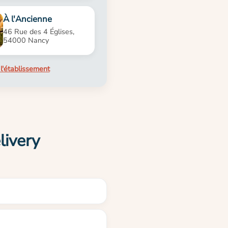
À l'Ancienne
46 Rue des 4 Églises,
54000 Nancy
l'établissement
livery