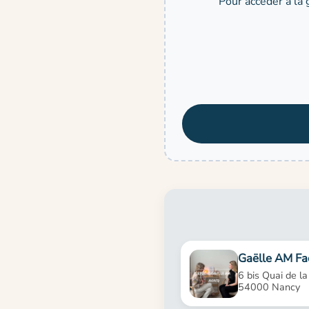
Pour accéder à la 
Gaëlle AM Fac
6 bis Quai de la
54000 Nancy