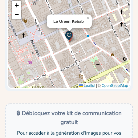
+
−
×
Le Green Kebab
Leaflet
|
©
OpenStreetMap
🔒 Débloquez votre kit de communication
gratuit
Pour accéder à la génération d'images pour vos