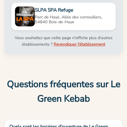
SLPA SPA Refuge
Parc de Haye, Allée des cornouillers,
54840 Bois-de-Haye
Vous souhaitez que cette page n'affiche plus d'autres
établissements ?
Revendiquer l'établissement
Questions fréquentes sur Le
Green Kebab
Quels sont les horaires d’ouverture de Le Green