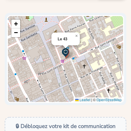
+
−
×
Le 43
Leaflet
|
©
OpenStreetMap
🔒 Débloquez votre kit de communication