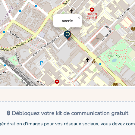
×
Laverie
🔒 Débloquez votre kit de communication gratuit
génération d'images pour vos réseaux sociaux, vous devez comp