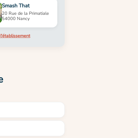
Smash That
20 Rue de la Primatiale
54000 Nancy
l'établissement
e