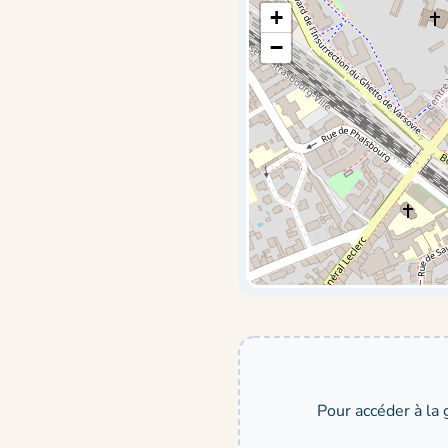
+
−
Pour accéder à la 