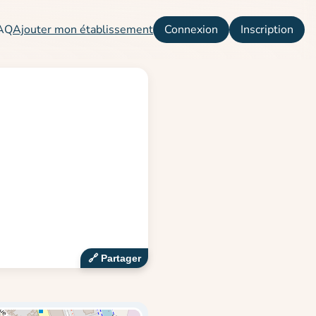
AQ
Ajouter mon établissement
Connexion
Inscription
🔗‍️ Partager