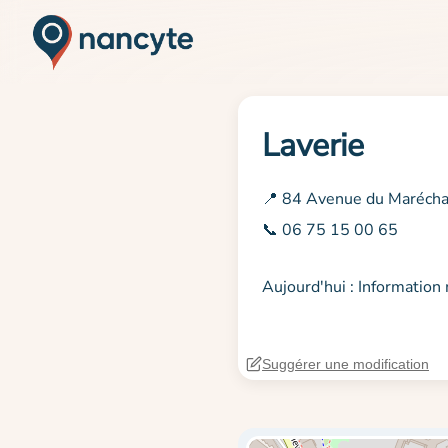
Laverie
📍 84 Avenue du Marécha
📞 06 75 15 00 65
Aujourd'hui : Informatio
Suggérer une modification