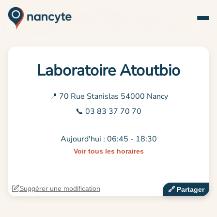
Laboratoire Atoutbio
📍 70 Rue Stanislas 54000 Nancy
📞 03 83 37 70 70
Aujourd'hui : 06:45 - 18:30
Voir tous les horaires
Suggérer une modification
🔗‍️ Partager