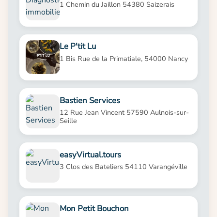
1 Chemin du Jaillon 54380 Saizerais
Le P'tit Lu
1 Bis Rue de la Primatiale, 54000 Nancy
Bastien Services
12 Rue Jean Vincent 57590 Aulnois-sur-
Seille
easyVirtual.tours
3 Clos des Bateliers 54110 Varangéville
Mon Petit Bouchon