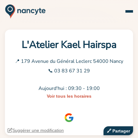
L'Atelier Kael Hairspa
📍 179 Avenue du Général Leclerc 54000 Nancy
📞 03 83 67 31 29
Aujourd'hui : 09:30 - 19:00
Voir tous les horaires
Suggérer une modification
🔗‍️ Partager