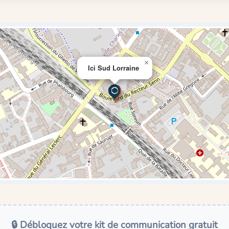
×
Ici Sud Lorraine
🔒 Débloquez votre kit de communication gratuit