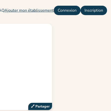
AQ
Ajouter mon établissement
Connexion
Inscription
🔗‍️ Partager