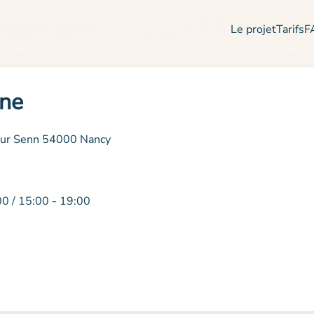
Le projet
Tarifs
F
ine
eur Senn 54000 Nancy
00 / 15:00 - 19:00