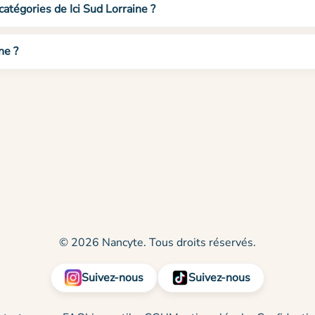
catégories de Ici Sud Lorraine ?
ne ?
© 2026 Nancyte. Tous droits réservés.
Suivez-nous
Suivez-nous