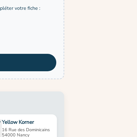
léter votre fiche :
Yellow Korner
16 Rue des Dominicains
54000 Nancy