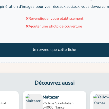
génération d'images pour vos réseaux sociaux, vous devez comp
❌
Revendiquer votre établissement
❌
Ajouter une photo de couverture
Je revendique cette fiche
Découvrez aussi
Maltazar
Brot
25 Rue Saint-Julien
54000 Nancy