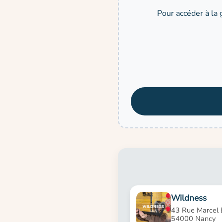
Pour accéder à la 
Wildness
43 Rue Marcel 
54000 Nancy