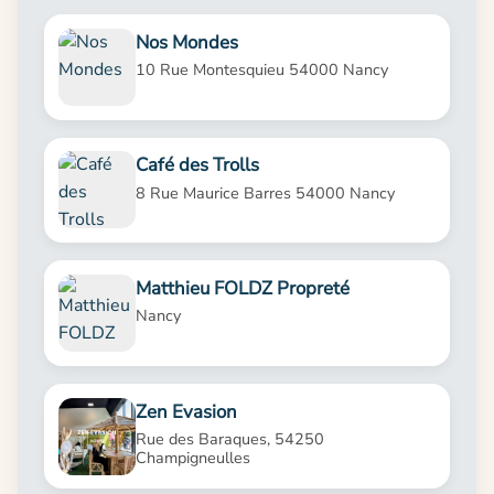
Nos Mondes
10 Rue Montesquieu 54000 Nancy
Café des Trolls
8 Rue Maurice Barres 54000 Nancy
Matthieu FOLDZ Propreté
Nancy
Zen Evasion
Rue des Baraques, 54250
Champigneulles