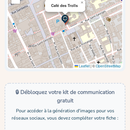
×
Café des Trolls
Leaflet
|
©
OpenStreetMap
🔒 Débloquez votre kit de communication
gratuit
Pour accéder à la génération d'images pour vos
réseaux sociaux, vous devez compléter votre fiche :