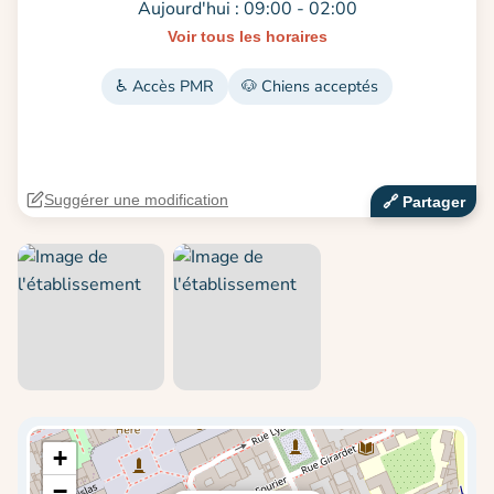
Aujourd'hui : 09:00 - 02:00
Voir tous les horaires
♿ Accès PMR
🐶 Chiens acceptés
Suggérer une modification
🔗‍️ Partager
+
−