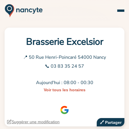
Brasserie Excelsior
📍 50 Rue Henri-Poincaré 54000 Nancy
📞 03 83 35 24 57
Aujourd'hui : 08:00 - 00:30
Voir tous les horaires
Suggérer une modification
🔗‍️ Partager