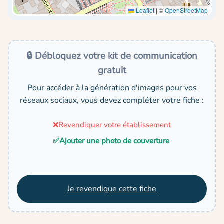
Leaflet
|
©
OpenStreetMap
🔒 Débloquez votre kit de communication
gratuit
Pour accéder à la génération d'images pour vos
réseaux sociaux, vous devez compléter votre fiche :
❌
Revendiquer votre établissement
✅
Ajouter une photo de couverture
Je revendique cette fiche