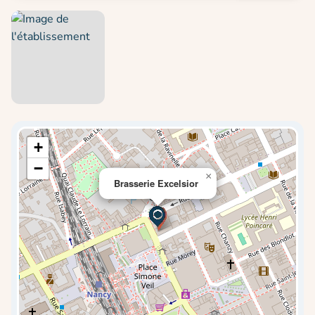
+
−
×
Brasserie Excelsior