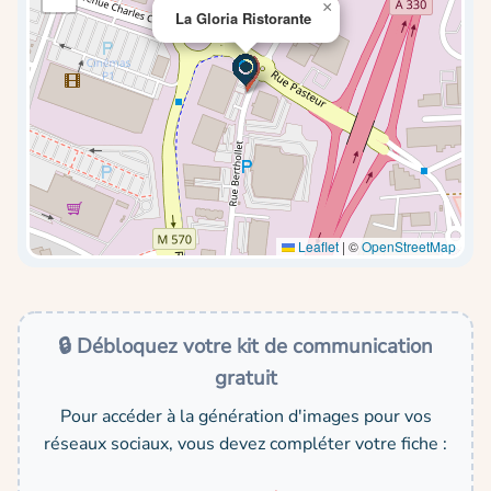
×
La Gloria Ristorante
Leaflet
|
©
OpenStreetMap
🔒 Débloquez votre kit de communication
gratuit
Pour accéder à la génération d'images pour vos
réseaux sociaux, vous devez compléter votre fiche :