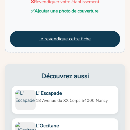
❌
Revendiquer votre établissement
✅
Ajouter une photo de couverture
Je revendique cette fiche
Découvrez aussi
L' Escapade
18 Avenue du XX Corps 54000 Nancy
L'Occitane