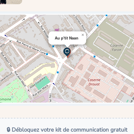
×
Au p'tit Naan
🔒 Débloquez votre kit de communication gratuit