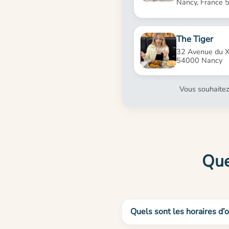
Nancy, France 
The Tiger
32 Avenue du X
54000 Nancy
Vous souhaitez
Que
Quels sont les horaires d’