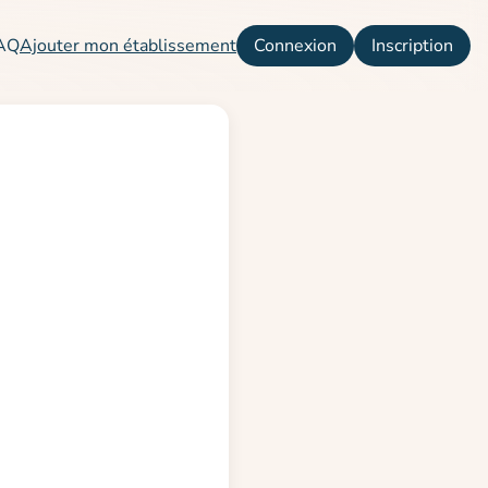
AQ
Ajouter mon établissement
Connexion
Inscription