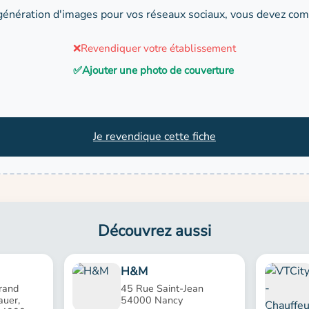
génération d'images pour vos réseaux sociaux, vous devez comp
❌
Revendiquer votre établissement
✅
Ajouter une photo de couverture
Je revendique cette fiche
Découvrez aussi
H&M
rand
45 Rue Saint-Jean
uer,
54000 Nancy