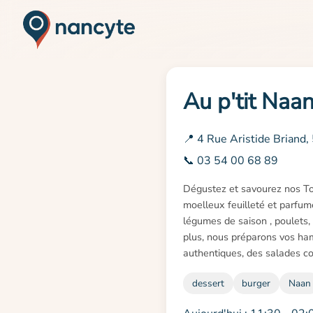
Au p'tit Naa
📍 4 Rue Aristide Brian
📞 03 54 00 68 89
Dégustez et savourez nos Tort
moelleux feuilleté et parfumé
légumes de saison , poulets,
plus, nous préparons vos ham
authentiques, des salades co
dessert
burger
Naan