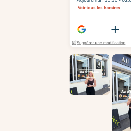
Aujourd'hui : 11:30 - 02:
Voir tous les horaires
Suggérer une modification