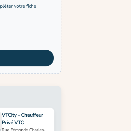
léter votre fiche :
VTCity - Chauffeur
Privé VTC
Rue Edmonde Charles-