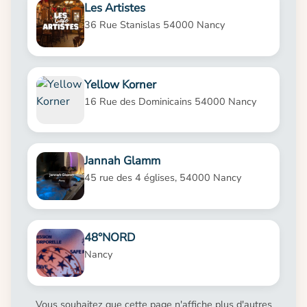
Les Artistes
36 Rue Stanislas 54000 Nancy
Yellow Korner
16 Rue des Dominicains 54000 Nancy
Jannah Glamm
45 rue des 4 églises, 54000 Nancy
48°NORD
Nancy
Vous souhaitez que cette page n'affiche plus d'autres