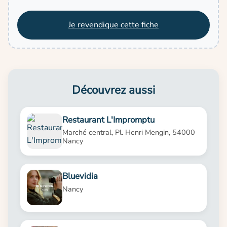
Je revendique cette fiche
Découvrez aussi
Restaurant L'Impromptu
Marché central, Pl. Henri Mengin, 54000
Nancy
Bluevidia
Nancy