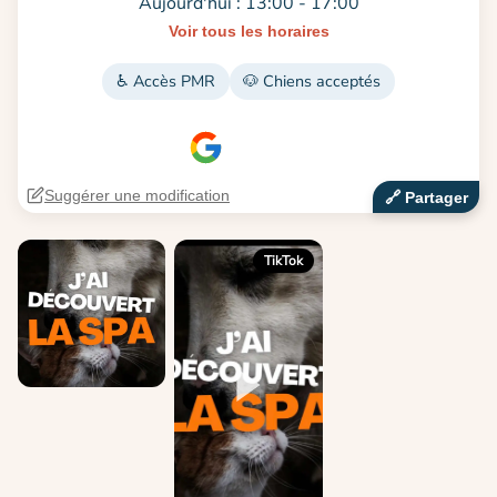
Aujourd'hui : 13:00 - 17:00
Voir tous les horaires
♿ Accès PMR
🐶 Chiens acceptés
Suggérer une modification
🔗‍️ Partager
TikTok