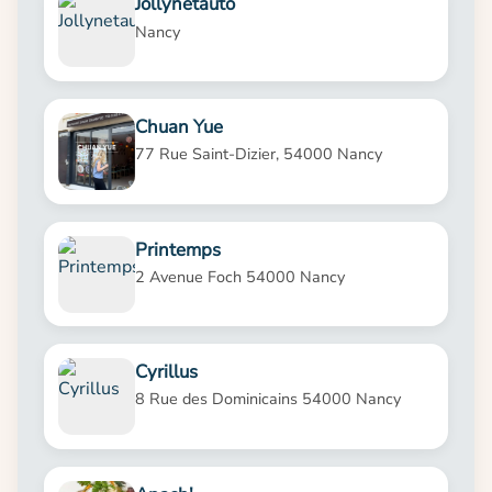
Jollynetauto
Nancy
Chuan Yue
77 Rue Saint-Dizier, 54000 Nancy
Printemps
2 Avenue Foch 54000 Nancy
Cyrillus
8 Rue des Dominicains 54000 Nancy