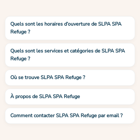
Quels sont les horaires d’ouverture de SLPA SPA
Refuge ?
Quels sont les services et catégories de SLPA SPA
Refuge ?
Où se trouve SLPA SPA Refuge ?
À propos de SLPA SPA Refuge
Comment contacter SLPA SPA Refuge par email ?