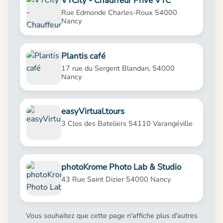
VTCity - Chauffeur Privé VTC
Rue Edmonde Charles-Roux 54000
Nancy
Plantis café
17 rue du Sergent Blandan, 54000
Nancy
easyVirtual.tours
3 Clos des Bateliers 54110 Varangéville
photoKrome Photo Lab & Studio
43 Rue Saint Dizier 54000 Nancy
Vous souhaitez que cette page n'affiche plus d'autres