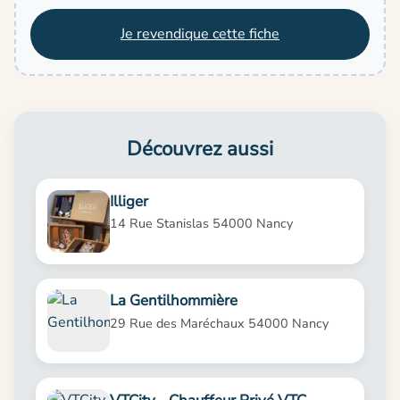
Je revendique cette fiche
Découvrez aussi
Illiger
14 Rue Stanislas 54000 Nancy
La Gentilhommière
29 Rue des Maréchaux 54000 Nancy