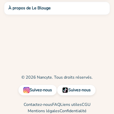
À propos de Le Blouge
© 2026 Nancyte. Tous droits réservés.
Suivez-nous
Suivez-nous
Contactez-nous
FAQ
Liens utiles
CGU
Mentions légales
Confidentialité