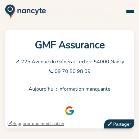
GMF Assurance
📍 225 Avenue du Général Leclerc 54000 Nancy
📞 09 70 80 98 09
Aujourd'hui : Information manquante
Suggérer une modification
🔗‍️ Partager