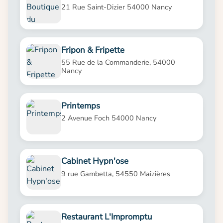
21 Rue Saint-Dizier 54000 Nancy
Fripon & Fripette
55 Rue de la Commanderie, 54000
Nancy
Printemps
2 Avenue Foch 54000 Nancy
Cabinet Hypn'ose
9 rue Gambetta, 54550 Maizières
Restaurant L'Impromptu