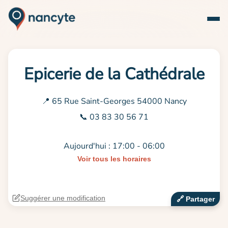
Epicerie de la Cathédrale
📍 65 Rue Saint-Georges 54000 Nancy
📞 03 83 30 56 71
Aujourd'hui : 17:00 - 06:00
Voir tous les horaires
Suggérer une modification
🔗‍️ Partager