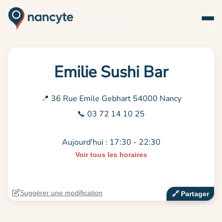
Emilie Sushi Bar
📍 36 Rue Emile Gebhart 54000 Nancy
📞 03 72 14 10 25
Aujourd'hui : 17:30 - 22:30
Voir tous les horaires
Suggérer une modification
🔗‍️ Partager