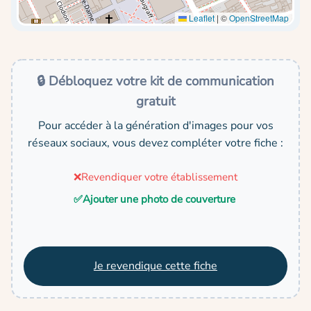
Leaflet
|
©
OpenStreetMap
🔒 Débloquez votre kit de communication
gratuit
Pour accéder à la génération d'images pour vos
réseaux sociaux, vous devez compléter votre fiche :
❌
Revendiquer votre établissement
✅
Ajouter une photo de couverture
Je revendique cette fiche