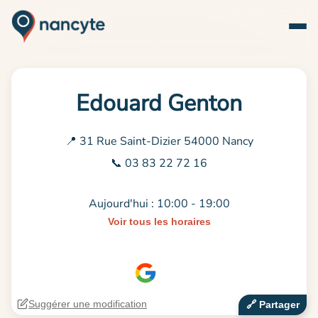
Edouard Genton
📍 31 Rue Saint-Dizier 54000 Nancy
📞 03 83 22 72 16
Aujourd'hui : 10:00 - 19:00
Voir tous les horaires
Suggérer une modification
🔗‍️ Partager