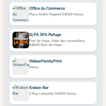
Office du Commerce
Place André Maginot 54000 Nancy
SLPA SPA Refuge
Parc de Haye, Allée des cornouillers,
54840 Bois-de-Haye
WeberFamilyPrint
Nancy
Kraken Bar
3 Rue Lafayette 54000 Nancy