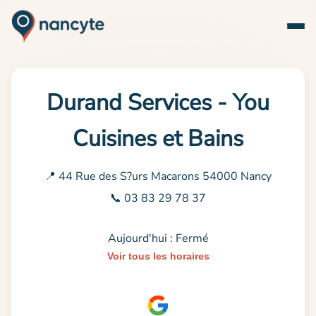
Durand Services - You
Cuisines et Bains
📍 44 Rue des S?urs Macarons 54000 Nancy
📞 03 83 29 78 37
Aujourd'hui : Fermé
Voir tous les horaires