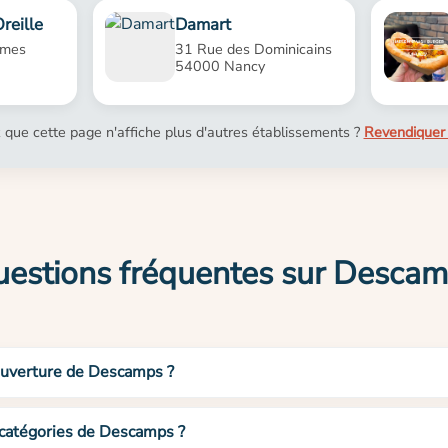
reille
Damart
rmes
31 Rue des Dominicains
54000 Nancy
 que cette page n'affiche plus d'autres établissements ?
Revendiquer 
estions fréquentes sur Desca
’ouverture de Descamps ?
 catégories de Descamps ?