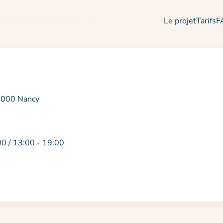
Le projet
Tarifs
F
54000 Nancy
00 / 13:00 - 19:00