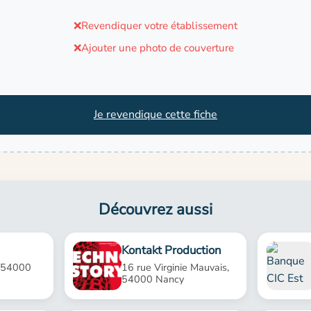
❌
Revendiquer votre établissement
❌
Ajouter une photo de couverture
Je revendique cette fiche
Découvrez aussi
Kontakt Production
 54000
16 rue Virginie Mauvais,
54000 Nancy