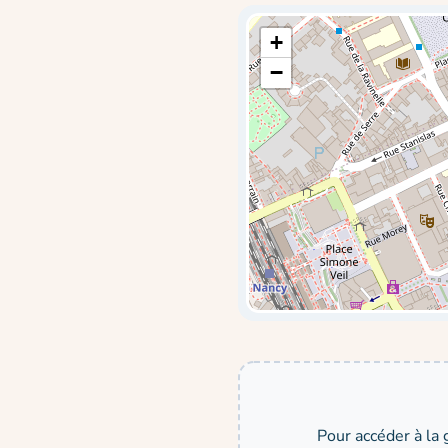
+
−
Pour accéder à la 