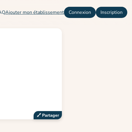
AQ
Ajouter mon établissement
Connexion
Inscription
🔗‍️ Partager