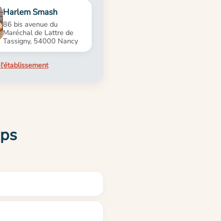
Harlem Smash
86 bis avenue du
Maréchal de Lattre de
Tassigny, 54000 Nancy
l'établissement
mps