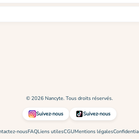
© 2026 Nancyte. Tous droits réservés.
Suivez-nous
Suivez-nous
ntactez-nous
FAQ
Liens utiles
CGU
Mentions légales
Confidentia