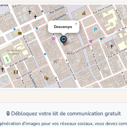
×
Descamps
🔒 Débloquez votre kit de communication gratuit
génération d'images pour vos réseaux sociaux, vous devez comp