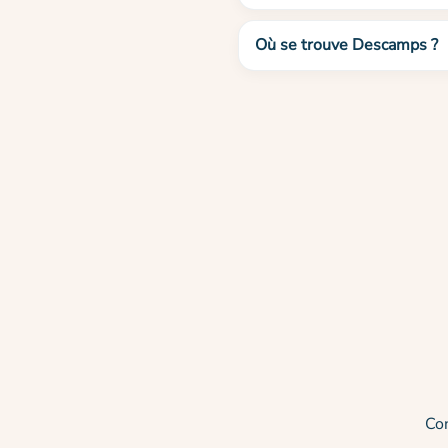
Où se trouve Descamps ?
Co