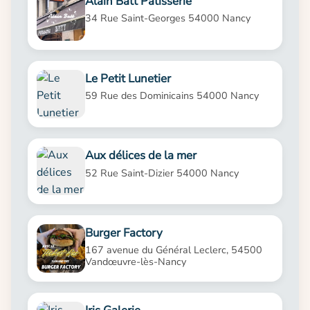
Alain Batt Pâtisserie
34 Rue Saint-Georges 54000 Nancy
Le Petit Lunetier
59 Rue des Dominicains 54000 Nancy
Aux délices de la mer
52 Rue Saint-Dizier 54000 Nancy
Burger Factory
167 avenue du Général Leclerc, 54500
Vandœuvre-lès-Nancy