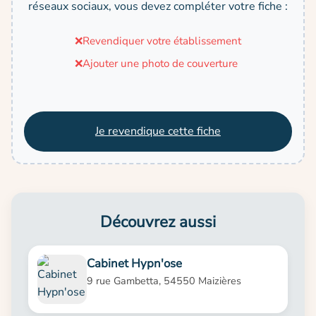
réseaux sociaux, vous devez compléter votre fiche :
❌
Revendiquer votre établissement
❌
Ajouter une photo de couverture
Je revendique cette fiche
Découvrez aussi
Cabinet Hypn'ose
9 rue Gambetta, 54550 Maizières