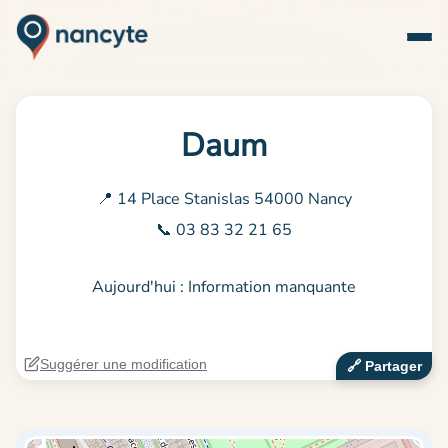
Daum
📍 14 Place Stanislas 54000 Nancy
📞 03 83 32 21 65
Aujourd'hui : Information manquante
Suggérer une modification
🔗‍️ Partager