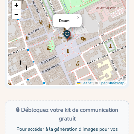
+
−
×
Daum
Leaflet
|
©
OpenStreetMap
🔒 Débloquez votre kit de communication
gratuit
Pour accéder à la génération d'images pour vos