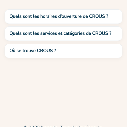
Quels sont les horaires d’ouverture de CROUS ?
Quels sont les services et catégories de CROUS ?
Où se trouve CROUS ?