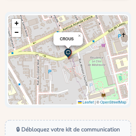
+
−
×
CROUS
Leaflet
|
©
OpenStreetMap
🔒 Débloquez votre kit de communication