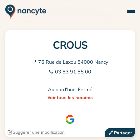
CROUS
📍 75 Rue de Laxou 54000 Nancy
📞 03 83 91 88 00
Aujourd'hui : Fermé
Voir tous les horaires
Suggérer une modification
🔗‍️ Partager