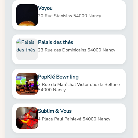
Voyou
20 Rue Stanislas 54000 Nancy
Palais des thés
23 Rue des Dominicains 54000 Nancy
PopKfé Bownling
3 Rue du Maréchal Victor duc de Bellune
54000 Nancy
Sublim & Vous
4 Place Paul Painlevé 54000 Nancy