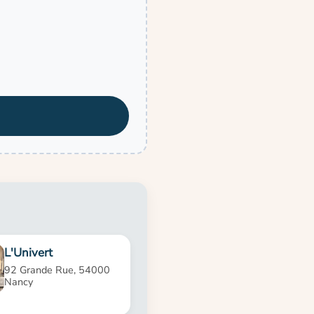
L'Univert
92 Grande Rue, 54000
Nancy