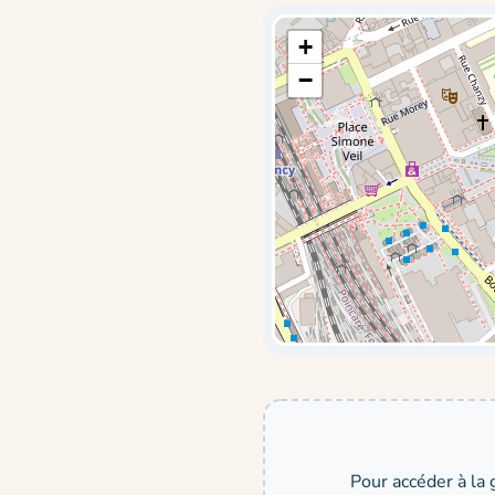
+
−
Pour accéder à la 