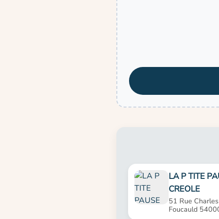
LA P TITE P
CREOLE
51 Rue Charles
Foucauld 5400