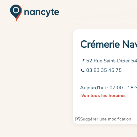
Crémerie Na
📍 52 Rue Saint-Dizier 
📞 03 83 35 45 75
Aujourd'hui : 07:00 - 18:
Voir tous les horaires
Suggérer une modification