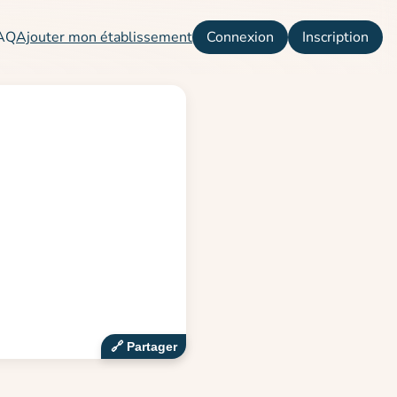
AQ
Ajouter mon établissement
Connexion
Inscription
🔗‍️ Partager