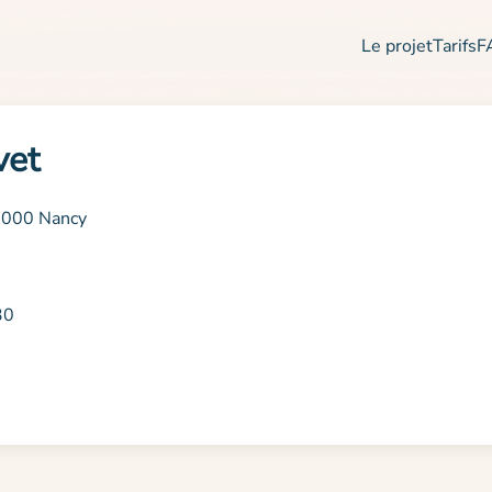
Le projet
Tarifs
F
vet
54000 Nancy
30