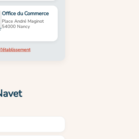
Office du Commerce
Place André Maginot
54000 Nancy
l'établissement
Navet