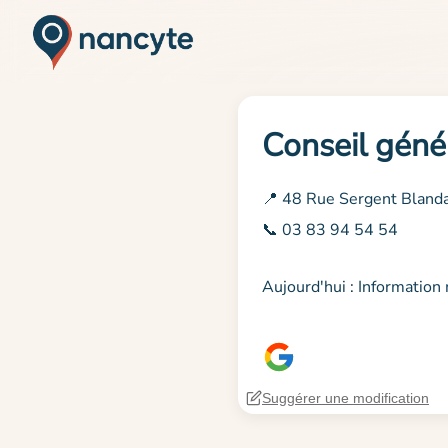
Conseil géné
📍 48 Rue Sergent Blan
📞 03 83 94 54 54
Aujourd'hui : Informatio
Suggérer une modification