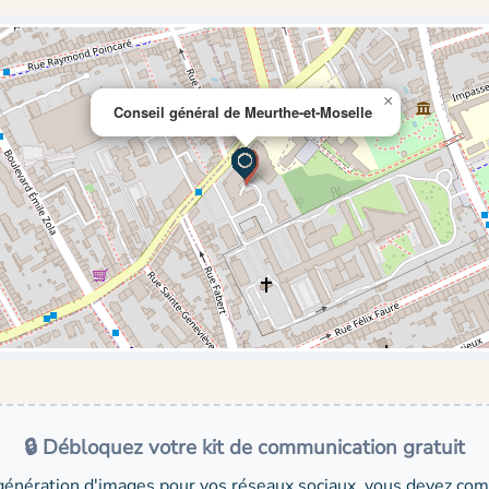
×
Conseil général de Meurthe-et-Moselle
🔒 Débloquez votre kit de communication gratuit
génération d'images pour vos réseaux sociaux, vous devez comp