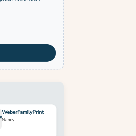
WeberFamilyPrint
Nancy