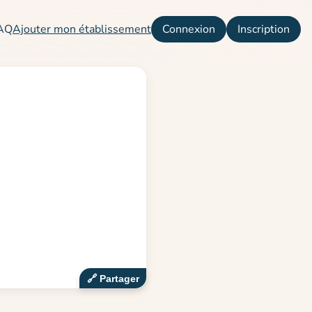
AQ
Ajouter mon établissement
Connexion
Inscription
🔗‍️ Partager