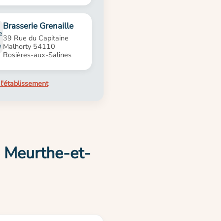
Brasserie Grenaille
39 Rue du Capitaine
Malhorty 54110
Rosières-aux-Salines
l'établissement
e Meurthe-et-