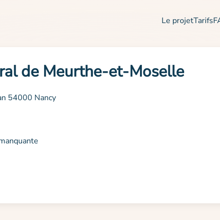
Le projet
Tarifs
F
ral de Meurthe-et-Moselle
dan 54000 Nancy
n manquante