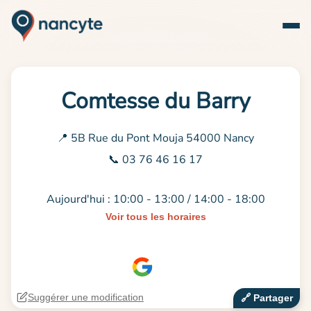
Comtesse du Barry
📍 5B Rue du Pont Mouja 54000 Nancy
📞 03 76 46 16 17
Aujourd'hui : 10:00 - 13:00 / 14:00 - 18:00
Voir tous les horaires
Suggérer une modification
🔗‍️ Partager