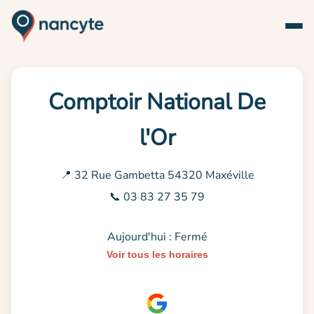
Comptoir National De
l'Or
📍 32 Rue Gambetta 54320 Maxéville
📞 03 83 27 35 79
Aujourd'hui : Fermé
Voir tous les horaires